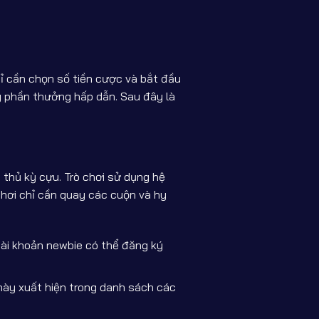
ỉ cần chọn số tiền cược và bắt đầu
g phần thưởng hấp dẫn. Sau đây là
thủ kỳ cựu. Trò chơi sử dụng hệ
chơi chỉ cần quay các cuộn và hy
tài khoản newbie có thể đăng ký
này xuất hiện trong danh sách các