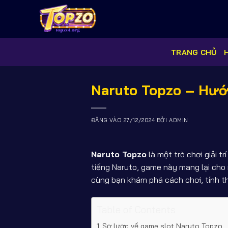
Bỏ
qua
nội
dung
TRANG CHỦ
Naruto Topzo – Hướn
ĐĂNG VÀO
27/12/2024
BỞI
ADMIN
Naruto Topzo
là một trò chơi giải t
tiếng Naruto, game này mang lại cho n
cùng bạn khám phá cách chơi, tính th
Table of Contents
Sơ lược về game slot Naruto Topzo