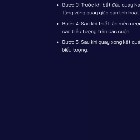
Bước 3: Trước khi bắt đầu quay 
từng vòng quay giúp bạn linh hoạt
Bước 4: Sau khi thiết lập mức cượ
các biểu tượng trên các cuộn.
Bước 5: Sau khi quay xong kết quả
biểu tượng.