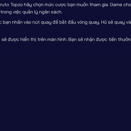
Naruto Topzo hãy chọn mức cược bạn muốn tham gia. Game ch
 trong việc quản lý ngân sách.
c bạn nhấn vào nút quay để bắt đầu vòng quay. Hũ sẽ quay và 
 sẽ được hiển thị trên màn hình. Bạn sẽ nhận được tiền thưở