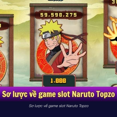
Sơ lược về game slot Naruto Topzo