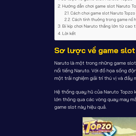
Hướng dẫn chơi game slot Naruto T
Cách chơi game slot Naruto Topzo
Cách tính thưởng trong game nổ 
Bí kíp chơi Naruto thắng lớn từ cao 
Lời kết
Sơ lược về game slot
Naruto là một trong những game slot
nổi tiếng Naruto. Với đồ họa sống đ
một trải nghiệm giải trí thú vị và đầy
Hệ thống quay hũ của Naruto Topzo kh
lớn thông qua các vòng quay may mắn 
game slot này hiệu quả.