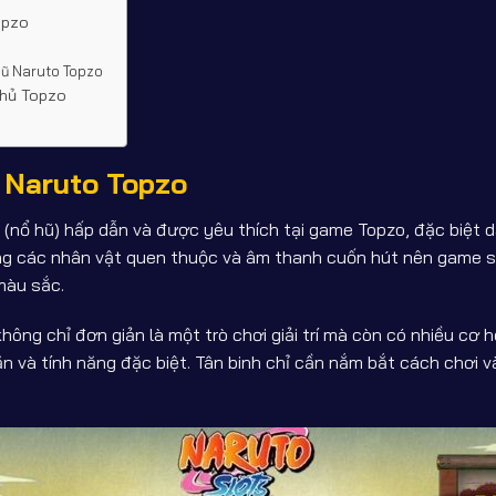
opzo
hũ Naruto Topzo
thủ Topzo
 Naruto Topzo
 (nổ hũ) hấp dẫn và được yêu thích tại game Topzo, đặc biệt
ộng các nhân vật quen thuộc và âm thanh cuốn hút nên game 
 màu sắc.
ông chỉ đơn giản là một trò chơi giải trí mà còn có nhiều cơ h
và tính năng đặc biệt. Tân binh chỉ cần nắm bắt cách chơi và