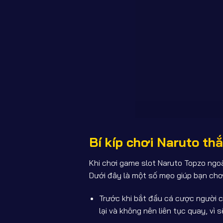
Bí kíp chơi Naruto th
Khi chơi game slot Naruto Topzo ngoà
Dưới đây là một số mẹo giúp bạn chơi
Trước khi bắt đầu cá cược người c
lại và không nên liên tục quay, vì