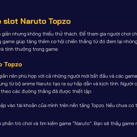
 slot Naruto Topzo
 giản nhưng không thiếu thử thách. Để tham gia người chơi ch
ng game giúp tăng thêm cơ hội chiến thắng từ đó đem lại nhữn
và tính thưởng trong game.
o Topzo
giản nên phù hợp với cả những người mới bắt đầu và các game 
ng từ bộ anime Naruto tạo ra sự hấp dẫn và kịch tính. Người 
 theo các đường thắng đã được thiết lập:
ập vào tài khoản của mình trên nền tảng Topzo. Nếu chưa có 
o phần trò chơi và tìm kiếm game “Naruto”. Bạn sẽ thấy game 