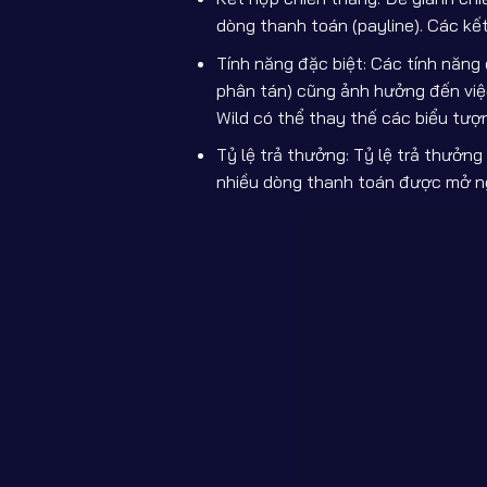
dòng thanh toán (payline). Các kế
Tính năng đặc biệt: Các tính năng
phân tán) cũng ảnh hưởng đến việc
Wild có thể thay thế các biểu tư
Tỷ lệ trả thưởng: Tỷ lệ trả thưở
nhiều dòng thanh toán được mở ng