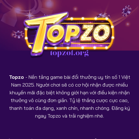
Topzo
- Nền tảng game bài đổi thưởng uy tín số 1 Việt
Nam 2025. Người chơi sẽ có cơ hội nhận được nhiều
khuyến mãi đặc biệt không giới hạn với điều kiện nhận
thưởng vô cùng đơn giản. Tỷ lệ thắng cược cực cao,
thanh toán đa dạng, xanh chín, nhanh chóng. Đăng ký
ngay Topzo và trải nghiệm nhé.