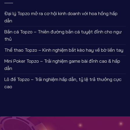
Đại lý Topzo mở ra cơ hội kinh doanh với hoa hồng hấp
dẫn
Bắn cá Topzo – Thiên đường bắn cá tuyệt đỉnh cho ngư
thủ
Thể thao Topzo – Kinh nghiệm bắt kèo hay về bờ liền tay
Mini Poker Topzo – Trải nghiệm game bài đỉnh cao & hấp
dẫn
Lô đề Topzo – Trải nghiệm hấp dẫn, tỷ lệ trả thưởng cực
cao