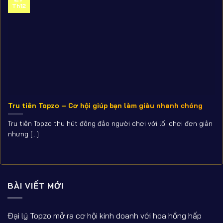
Th12
Tru tiên Topzo – Cơ hội giúp bạn làm giàu nhanh chóng
Tru tiên Topzo thu hút đông đảo người chơi với lối chơi đơn giản
nhưng [...]
BÀI VIẾT MỚI
Đại lý Topzo mở ra cơ hội kinh doanh với hoa hồng hấp