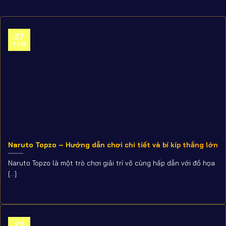
27
Th12
Naruto Topzo – Hướng dẫn chơi chi tiết và bí kíp thắng lớn
Naruto Topzo là một trò chơi giải trí vô cùng hấp dẫn với đồ họa
[...]
27