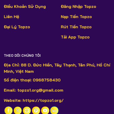
Điều Khoản Sử Dụng
Đăng Nhập Topzo
Liên Hệ
Nạp Tiền Topzo
Đại Lý Topzo
Rút Tiền Topzo
Tải App Topzo
THEO DÕI CHÚNG TÔI
Địa Chỉ: 88 D. Đức Hiền, Tây Thạnh, Tân Phú, Hồ Chí
Minh, Việt Nam
Số điện thoại: 0968758430
Email:
topzo1.org@gmail.com
Website: https://topzo1.org/