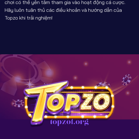
chơi có thể yên tâm tham gia vào hoạt động cá cược.
Hãy luôn tuân thủ các điều khoản và hướng dẫn của
Topzo khi trải nghiệm!