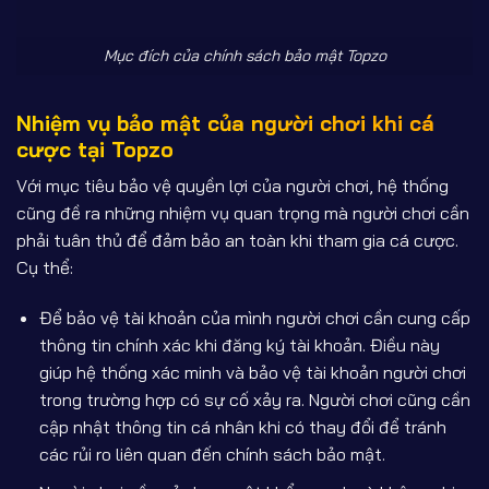
Mục đích của chính sách bảo mật Topzo
Nhiệm vụ bảo mật của người chơi khi cá
cược tại Topzo
Với mục tiêu bảo vệ quyền lợi của người chơi, hệ thống
cũng đề ra những nhiệm vụ quan trọng mà người chơi cần
phải tuân thủ để đảm bảo an toàn khi tham gia cá cược.
Cụ thể:
Để bảo vệ tài khoản của mình người chơi cần cung cấp
thông tin chính xác khi đăng ký tài khoản. Điều này
giúp hệ thống xác minh và bảo vệ tài khoản người chơi
trong trường hợp có sự cố xảy ra. Người chơi cũng cần
cập nhật thông tin cá nhân khi có thay đổi để tránh
các rủi ro liên quan đến chính sách bảo mật.