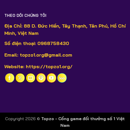
THEO DÕI CHÚNG TÔI
Địa Chỉ: 88 D. Đức Hiền, Tây Thạnh, Tân Phú, Hồ Chí
Minh, Việt Nam
Số điện thoại: 0968758430
Email:
topzo1.org@gmail.com
Website: https://topzo1.org/
Copyright 2026 ©
Topzo - Cổng game đổi thưởng số 1 Việt
Nam