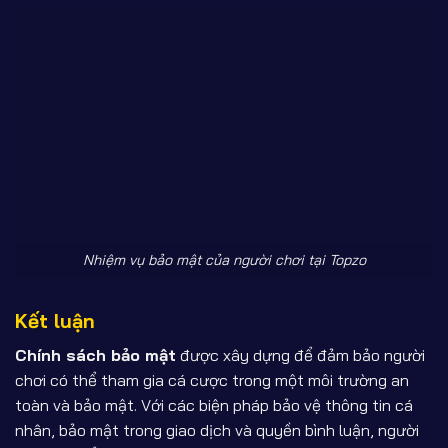
Nhiệm vụ bảo mật của người chơi tại Topzo
Kết luận
Chính sách bảo mật
được xây dựng để đảm bảo người
chơi có thể tham gia cá cược trong một môi trường an
toàn và bảo mật. Với các biện pháp bảo vệ thông tin cá
nhân, bảo mật trong giao dịch và quyền bình luận, người