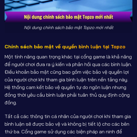
Nội dung chính sách bảo mật Topzo mới nhất
Chính sách bảo mật về quyền bình luận tại Topzo
Một tính năng quan trọng khác tại cổng game là khả năng
để người chơi đưa ra ý kiến và phản hồi qua các bình luận.
Điều khoản bảo mật cũng bao gồm việc bảo vệ quyền lợi
của người chơi khi tham gia bình luận trên nền tảng này.
Hệ thống cam kết bảo vệ quyền tự do ngôn luận nhưng
đồng thời yêu cầu bình luận phải tuân thủ quy định cộng
đồng.
Tất cả các thông tin cá nhân của người chơi khi tham gia
bình luận sẽ được bảo vệ và không bị tiết lộ cho các bên
thứ ba. Cổng game sử dụng các biện pháp an ninh để