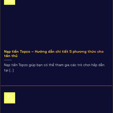
Th12
Nạp tiền Topzo – Hướng dẫn chi tiết 5 phương thức cho
tân thủ
Nạp tiền Topzo giúp bạn có thể tham gia các trò chơi hấp dẫn
tại [...]
27
Th12