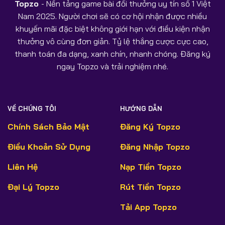
Topzo
- Nền tảng game bài đổi thưởng uy tín số 1 Việt
Nam 2025. Người chơi sẽ có cơ hội nhận được nhiều
khuyến mãi đặc biệt không giới hạn với điều kiện nhận
thưởng vô cùng đơn giản. Tỷ lệ thắng cược cực cao,
thanh toán đa dạng, xanh chín, nhanh chóng. Đăng ký
ngay Topzo và trải nghiệm nhé.
VỀ CHÚNG TÔI
HƯỚNG DẪN
Chính Sách Bảo Mật
Đăng Ký Topzo
Điều Khoản Sử Dụng
Đăng Nhập Topzo
Liên Hệ
Nạp Tiền Topzo
Đại Lý Topzo
Rút Tiền Topzo
Tải App Topzo