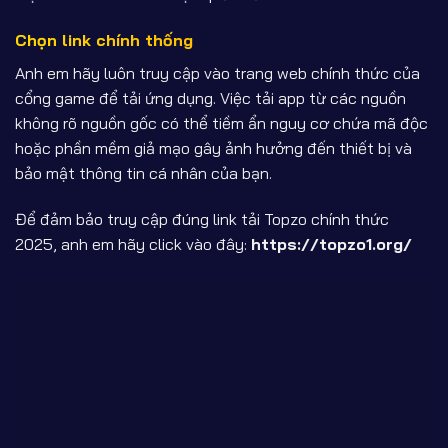
Chọn link chính thống
Anh em hãy luôn truy cập vào trang web chính thức của
cổng game để tải ứng dụng. Việc tải app từ các nguồn
không rõ nguồn gốc có thể tiềm ẩn nguy cơ chứa mã độc
hoặc phần mềm giả mạo gây ảnh hưởng đến thiết bị và
bảo mật thông tin cá nhân của bạn.
Để đảm bảo truy cập đúng link tải Topzo chính thức
2025, anh em hãy click vào đây:
https://topzo1.org/