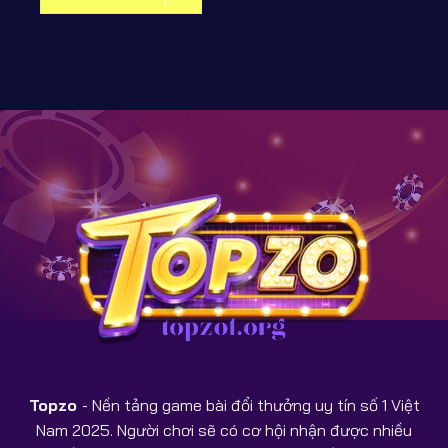
Topzo
- Nền tảng game bài đổi thưởng uy tín số 1 Việt
Nam 2025. Người chơi sẽ có cơ hội nhận được nhiều