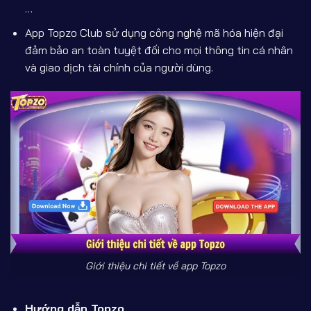
…
App Topzo Club sử dụng công nghệ mã hóa hiện đại
đảm bảo an toàn tuyệt đối cho mọi thông tin cá nhân
và giao dịch tài chính của người dùng.
Giới thiệu chi tiết về app Topzo
Hướng dẫn Topzo