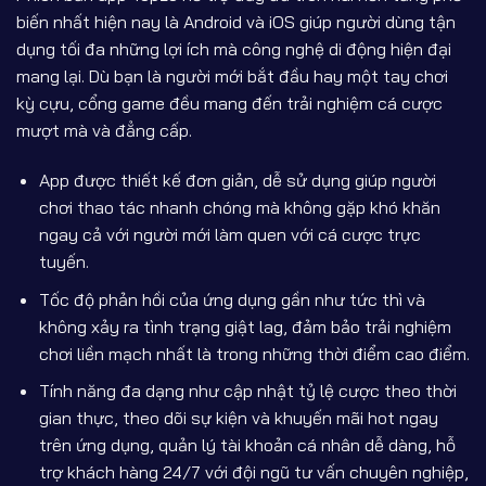
biến nhất hiện nay là Android và iOS giúp người dùng tận
dụng tối đa những lợi ích mà công nghệ di động hiện đại
mang lại. Dù bạn là người mới bắt đầu hay một tay chơi
kỳ cựu, cổng game đều mang đến trải nghiệm cá cược
mượt mà và đẳng cấp.
App được thiết kế đơn giản, dễ sử dụng giúp người
chơi thao tác nhanh chóng mà không gặp khó khăn
ngay cả với người mới làm quen với cá cược trực
tuyến.
Tốc độ phản hồi của ứng dụng gần như tức thì và
không xảy ra tình trạng giật lag, đảm bảo trải nghiệm
chơi liền mạch nhất là trong những thời điểm cao điểm.
Tính năng đa dạng như cập nhật tỷ lệ cược theo thời
gian thực, theo dõi sự kiện và khuyến mãi hot ngay
trên ứng dụng, quản lý tài khoản cá nhân dễ dàng, hỗ
trợ khách hàng 24/7 với đội ngũ tư vấn chuyên nghiệp,