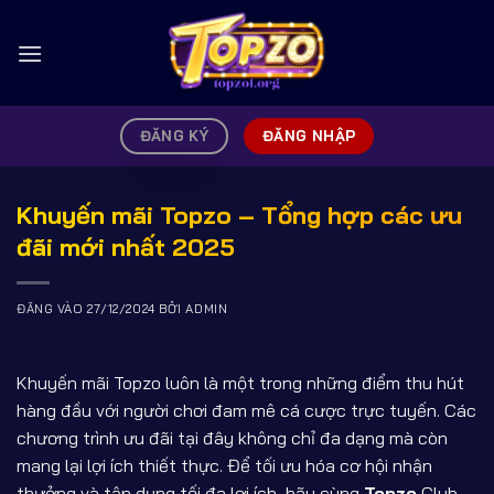
Bỏ
qua
nội
dung
ĐĂNG NHẬP
ĐĂNG KÝ
Khuyến mãi Topzo – Tổng hợp các ưu
đãi mới nhất 2025
ĐĂNG VÀO
27/12/2024
BỞI
ADMIN
Khuyến mãi Topzo luôn là một trong những điểm thu hút
hàng đầu với người chơi đam mê cá cược trực tuyến. Các
chương trình ưu đãi tại đây không chỉ đa dạng mà còn
mang lại lợi ích thiết thực. Để tối ưu hóa cơ hội nhận
thưởng và tận dụng tối đa lợi ích, hãy cùng
Topzo
Club