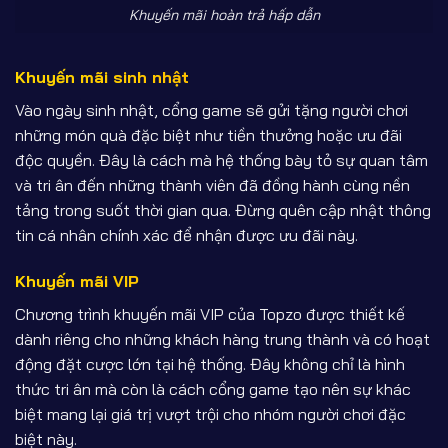
Khuyến mãi hoàn trả hấp dẫn
Khuyến mãi sinh nhật
Vào ngày sinh nhật, cổng game sẽ gửi tặng người chơi
những món quà đặc biệt như tiền thưởng hoặc ưu đãi
độc quyền. Đây là cách mà hệ thống bày tỏ sự quan tâm
và tri ân đến những thành viên đã đồng hành cùng nền
tảng trong suốt thời gian qua. Đừng quên cập nhật thông
tin cá nhân chính xác để nhận được ưu đãi này.
Khuyến mãi VIP
Chương trình khuyến mãi VIP của Topzo được thiết kế
dành riêng cho những khách hàng trung thành và có hoạt
động đặt cược lớn tại hệ thống. Đây không chỉ là hình
thức tri ân mà còn là cách cổng game tạo nên sự khác
biệt mang lại giá trị vượt trội cho nhóm người chơi đặc
biệt này.