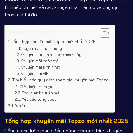
tìm hiểu chi tiết về các khuyến mãi hiện có và quy định
tham gia tại đây.
Table of Contents
Tổng hợp khuyến mãi Topzo mới nhất 2025
Khuyến mãi chào mừng
Khuyến mãi Topzo cược mỗi ngày
Khuyến mãi hoàn trả
Khuyến mãi sinh nhật
Khuyến mãi VIP
Tìm hiểu các quy định tham gia khuyến mãi Topzo
Điều kiện tham gia
Thời gian khuyến mãi
Yêu cầu vòng cược
Lời kết
Tổng hợp khuyến mãi Topzo mới nhất 2025
Cổng game luôn mang đến những chương trình khuyến