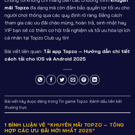
mãi Topzo
đa dạng mà còn đảm bảo quyền lợi tối ưu cho
người chơi thông qua các quy định rõ ràng. Bằng cách
tham gia các ưu đãi chào mừng, hoàn trả, sinh nhật hay
VIP bạn sẽ có thêm cơ hội trải nghiệm và tối ưu hóa lợi ích
cá nhân tại Topzo Club uy tín!
Bài viết liên quan:
Tải app Topzo – Hướng dẫn chi tiết
cách tải cho iOS và Android 2025
Bài viết này được đăng trong
Tin game Topzo
. Đánh dấu
liên kết
thường trực
.
1 BÌNH LUẬN VỀ “
KHUYẾN MÃI TOPZO – TỔNG
HỢP CÁC ƯU ĐÃI MỚI NHẤT 2025
”