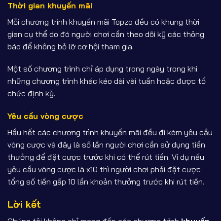
Thời gian khuyến mãi
Mỗi chương trình khuyến mãi Topzo đều có khung thời
gian cụ thể do đó người chơi cần theo dõi kỹ các thông
báo để không bỏ lỡ cơ hội tham gia.
Một số chương trình chỉ áp dụng trong ngày trong khi
những chương trình khác kéo dài vài tuần hoặc được tổ
chức định kỳ.
Yêu cầu vòng cược
Hầu hết các chương trình khuyến mãi đều đi kèm yêu cầu
vòng cược và đây là số lần người chơi cần sử dụng tiền
thưởng để đặt cược trước khi có thể rút tiền. Ví dụ nếu
yêu cầu vòng cược là x10 thì người chơi phải đặt cược
tổng số tiền gấp 10 lần khoản thưởng trước khi rút tiền.
Lời kết
Chúng tôi không chỉ mang đến các chương trình
khuyến