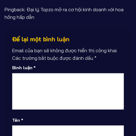
Pingback:
Đại lý Topzo mở ra cơ hội kinh doanh với hoa
hồng hấp dẫn
Để lại một bình luận
Email của bạn sẽ không được hiển thị công khai.
Các trường bắt buộc được đánh dấu
*
Bình luận
*
Tên
*